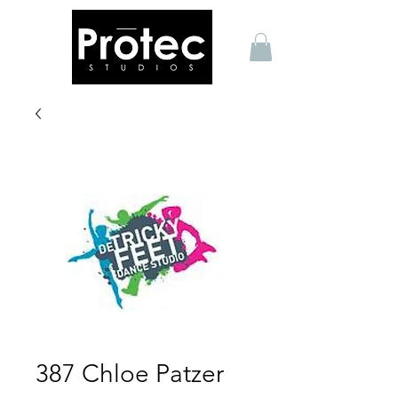
387 Chloe Patzer