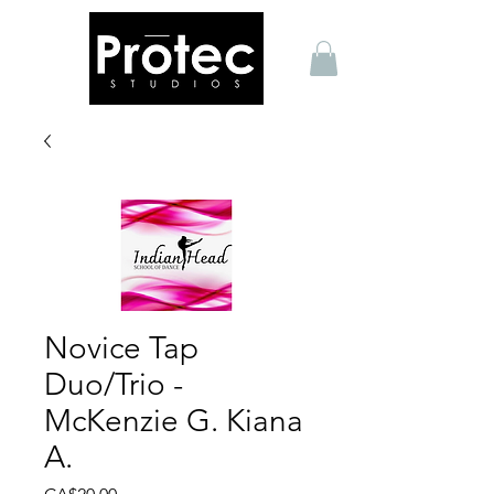
Novice Tap
Duo/Trio -
McKenzie G. Kiana
A.
Price